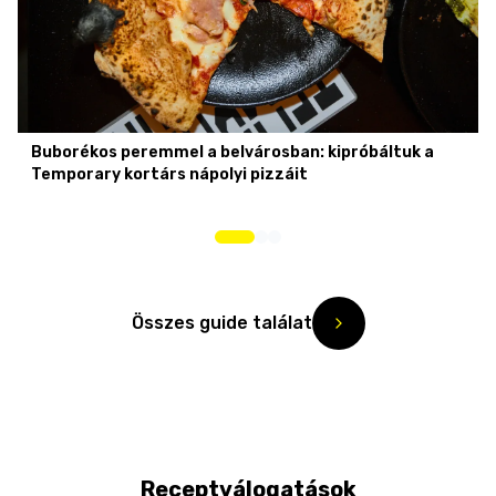
Buborékos peremmel a belvárosban: kipróbáltuk a
Temporary kortárs nápolyi pizzáit
Összes guide találat
Receptválogatások