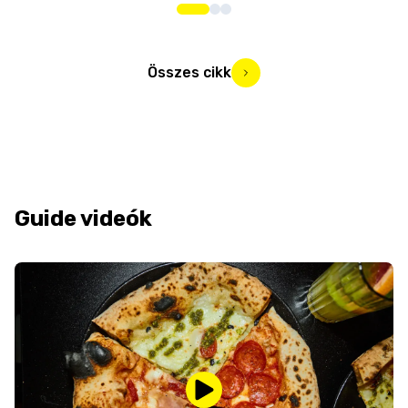
Összes cikk
Guide videók