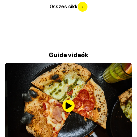
Összes cikk
Guide videók