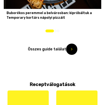
Buborékos peremmel a belvárosban: kipróbáltuk a
Temporary kortárs nápolyi pizzáit
Összes guide találat
Receptválogatások