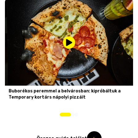
Buborékos peremmel a belvárosban: kipróbáltuk a
Temporary kortárs nápolyi pizzáit