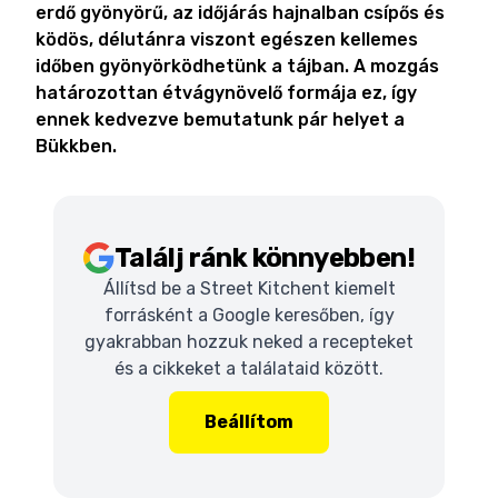
erdő gyönyörű, az időjárás hajnalban csípős és
ködös, délutánra viszont egészen kellemes
időben gyönyörködhetünk a tájban. A mozgás
határozottan étvágynövelő formája ez, így
ennek kedvezve bemutatunk pár helyet a
Bükkben.
Találj ránk könnyebben!
Állítsd be a Street Kitchent kiemelt
forrásként a Google keresőben, így
gyakrabban hozzuk neked a recepteket
és a cikkeket a találataid között.
Beállítom