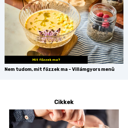
Mit főzzek ma?
Nem tudom, mit főzzek ma – Villámgyors menü
Cikkek