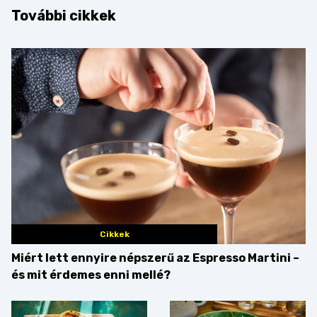
További cikkek
Cikkek
Miért lett ennyire népszerű az Espresso Martini –
és mit érdemes enni mellé?