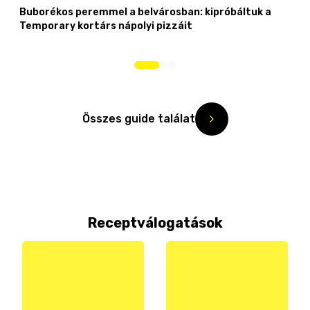
Buborékos peremmel a belvárosban: kipróbáltuk a
Temporary kortárs nápolyi pizzáit
Összes guide találat
Receptválogatások