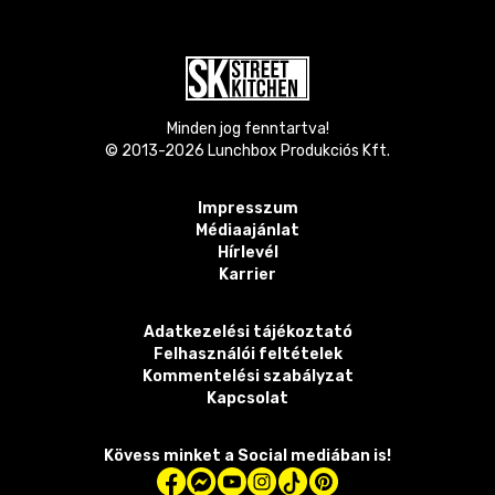
Minden jog fenntartva!
© 2013-
2026
Lunchbox Produkciós Kft.
Impresszum
Médiaajánlat
Hírlevél
Karrier
Adatkezelési tájékoztató
Felhasználói feltételek
Kommentelési szabályzat
Kapcsolat
Kövess minket a Social mediában is!