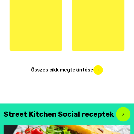
Összes cikk megtekintése
Street Kitchen Social receptek