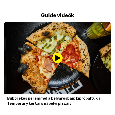
Guide videók
Buborékos peremmel a belvárosban: kipróbáltuk a
Temporary kortárs nápolyi pizzáit