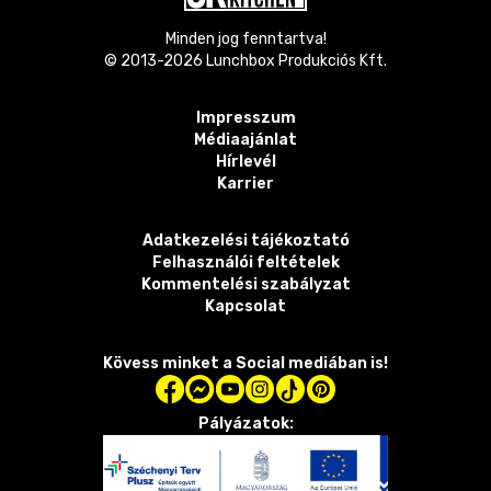
Minden jog fenntartva!
© 2013-
2026
Lunchbox Produkciós Kft.
Impresszum
Médiaajánlat
Hírlevél
Karrier
Adatkezelési tájékoztató
Felhasználói feltételek
Kommentelési szabályzat
Kapcsolat
Kövess minket a Social mediában is!
Pályázatok: