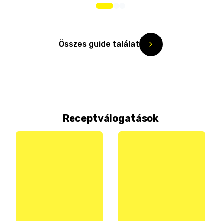
Összes guide találat
Receptválogatások