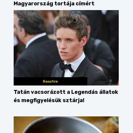
Magyarország tortája címért
Gasztro
Tatán vacsorázott a Legendás állatok
és megfigyelésük sztárja!