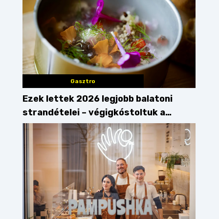
Gasztro
Ezek lettek 2026 legjobb balatoni
strandételei – végigkóstoltuk a
győzteseket