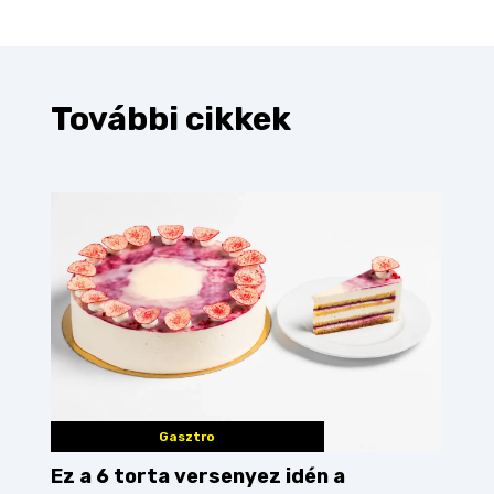
További cikkek
Gasztro
Ez a 6 torta versenyez idén a