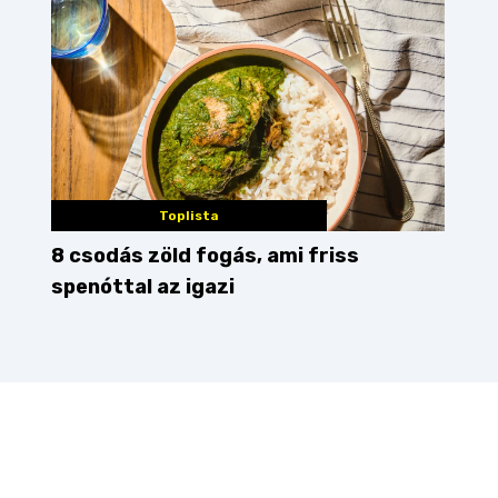
Toplista
8 csodás zöld fogás, ami friss
spenóttal az igazi