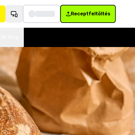
Receptfeltöltés
SK Shop