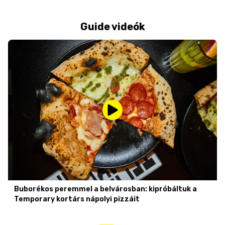
Guide videók
Buborékos peremmel a belvárosban: kipróbáltuk a
Temporary kortárs nápolyi pizzáit