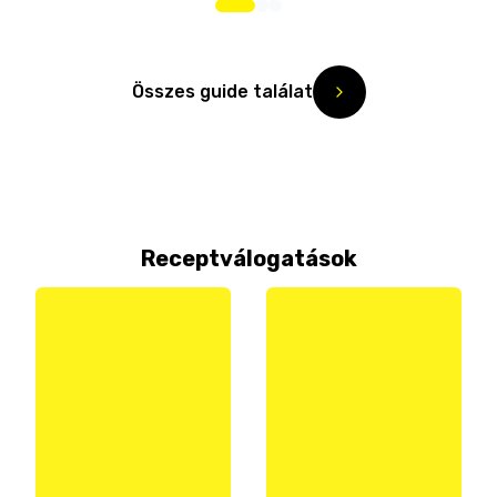
Összes guide találat
Receptválogatások