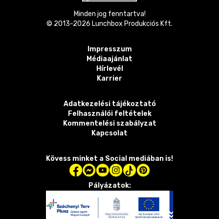
Minden jog fenntartva!
© 2013-
2026
Lunchbox Produkciós Kft.
Impresszum
Médiaajánlat
Hírlevél
Karrier
Adatkezelési tájékoztató
Felhasználói feltételek
Kommentelési szabályzat
Kapcsolat
Kövess minket a Social mediában is!
Pályázatok: