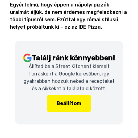
Egyértelmű, hogy éppen a nápolyi pizzák
uralmát éljük, de nem érdemes megfeledkezni a
többi típusról sem. Ezúttal egy római stílusú
helyet próbáltunk ki – ez az IDE Pizza.
Találj ránk könnyebben!
Állítsd be a Street Kitchent kiemelt
forrásként a Google keresőben, így
gyakrabban hozzuk neked a recepteket
és a cikkeket a találataid között.
Beállítom