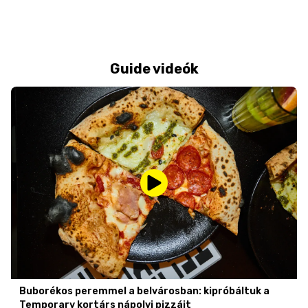
Guide videók
Buborékos peremmel a belvárosban: kipróbáltuk a
Temporary kortárs nápolyi pizzáit