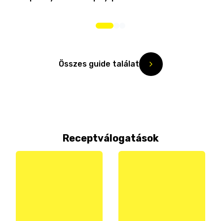
Összes guide találat
Receptválogatások