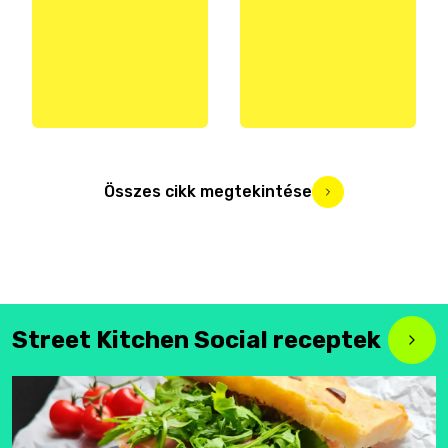
Összes cikk megtekintése
Street Kitchen Social receptek