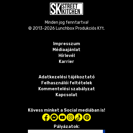
Minden jog fenntartva!
© 2013-
2026
Lunchbox Produkciós Kft.
Impresszum
Médiaajánlat
Hírlevél
Karrier
Adatkezelési tájékoztató
Felhasználói feltételek
Kommentelési szabályzat
Kapcsolat
Kövess minket a Social mediában is!
Pályázatok: