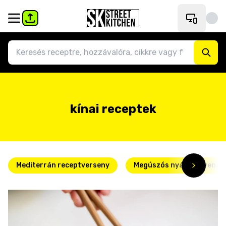
kínai receptek
Mediterrán receptverseny
Megúszós nyári kedvence