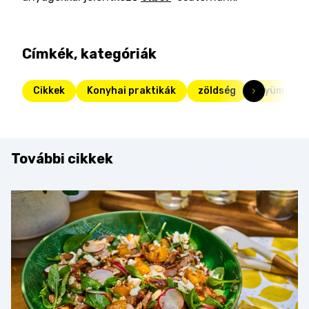
Címkék, kategóriák
Cikkek
Konyhai praktikák
zöldség
gyümölcs
További cikkek