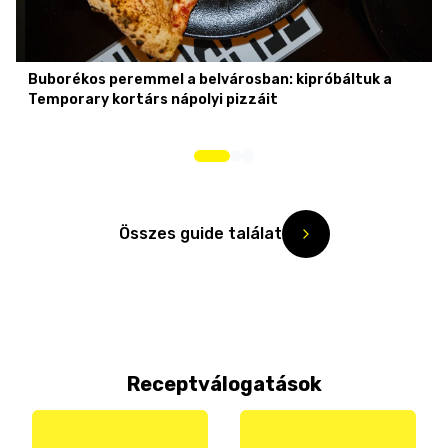
Buborékos peremmel a belvárosban: kipróbáltuk a
Temporary kortárs nápolyi pizzáit
Összes guide találat
Receptválogatások