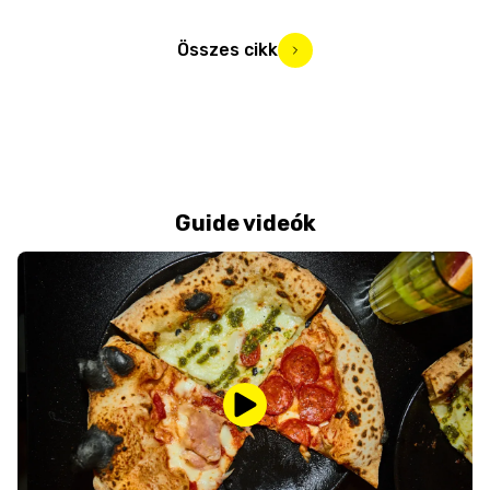
Összes cikk
Guide videók