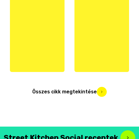
Összes cikk megtekintése
Street Kitchen Social receptek