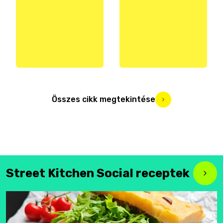
Összes cikk megtekintése
Street Kitchen Social receptek