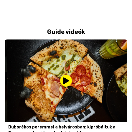
Guide videók
Buborékos peremmel a belvárosban: kipróbáltuk a