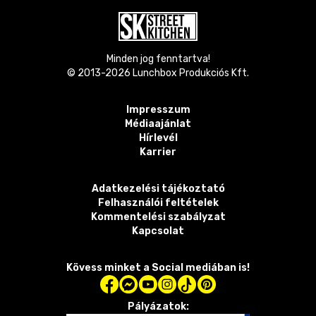
Minden jog fenntartva!
© 2013-
2026
Lunchbox Produkciós Kft.
Impresszum
Médiaajánlat
Hírlevél
Karrier
Adatkezelési tájékoztató
Felhasználói feltételek
Kommentelési szabályzat
Kapcsolat
Kövess minket a Social mediában is!
Pályázatok: