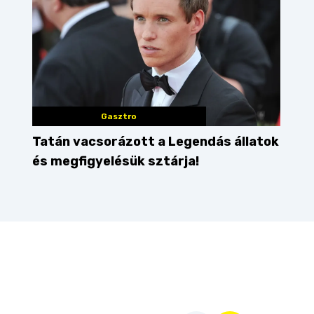
Gasztro
Tatán vacsorázott a Legendás állatok
és megfigyelésük sztárja!