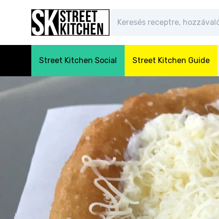
Street Kitchen Social
Street Kitchen Guide