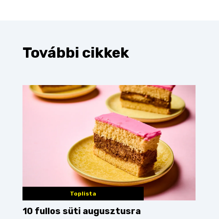
További cikkek
Toplista
10 fullos süti augusztusra