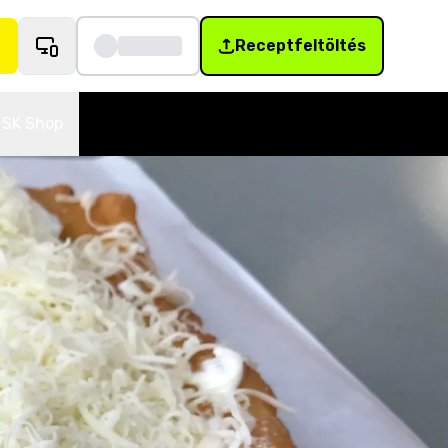
Receptfeltöltés
SK Shop