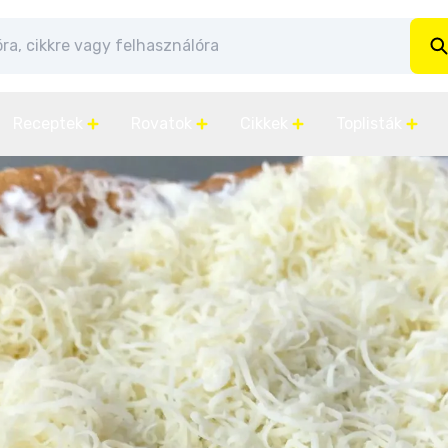
Receptek
Rovatok
Cikkek
Toplisták