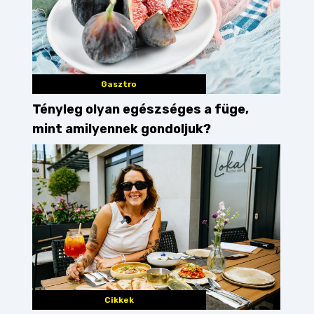
Gasztro
Tényleg olyan egészséges a füge,
mint amilyennek gondoljuk?
Cikkek