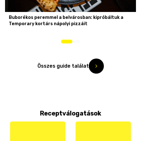
Buborékos peremmel a belvárosban: kipróbáltuk a
Temporary kortárs nápolyi pizzáit
Összes guide találat
Receptválogatások