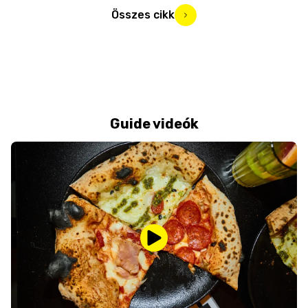
Összes cikk
Guide videók