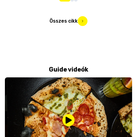
Összes cikk
Guide videók