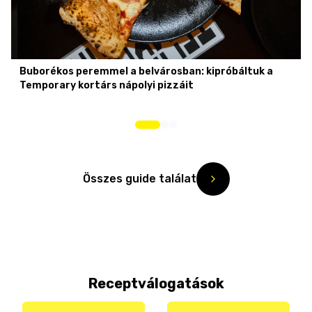
Buborékos peremmel a belvárosban: kipróbáltuk a
Temporary kortárs nápolyi pizzáit
Összes guide találat
Receptválogatások