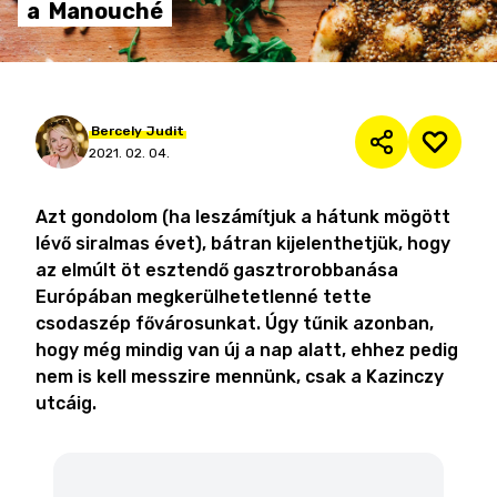
a
Manouché
Bercely
Judit
2021. 02. 04.
Azt gondolom (ha leszámítjuk a hátunk mögött
lévő siralmas évet), bátran kijelenthetjük, hogy
az elmúlt öt esztendő gasztrorobbanása
Európában megkerülhetetlenné tette
csodaszép fővárosunkat. Úgy tűnik azonban,
hogy még mindig van új a nap alatt, ehhez pedig
nem is kell messzire mennünk, csak a Kazinczy
utcáig.