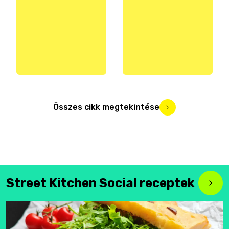
Összes cikk megtekintése
Street Kitchen Social receptek