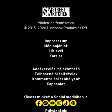
Minden jog fenntartva!
© 2013-
2026
Lunchbox Produkciós Kft.
Impresszum
Médiaajánlat
Hírlevél
Karrier
Adatkezelési tájékoztató
Felhasználói feltételek
Kommentelési szabályzat
Kapcsolat
Kövess minket a Social mediában is!
Pályázatok: