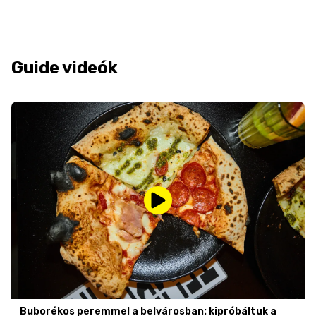
Guide videók
Buborékos peremmel a belvárosban: kipróbáltuk a