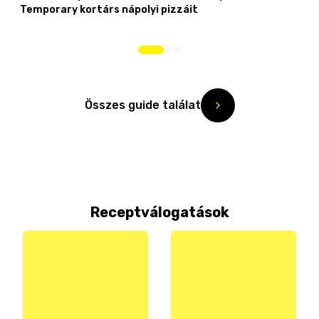
Temporary kortárs nápolyi pizzáit
Összes guide találat
Receptválogatások