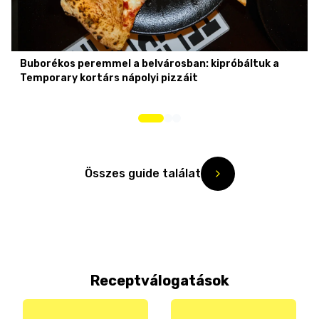
Buborékos peremmel a belvárosban: kipróbáltuk a
Temporary kortárs nápolyi pizzáit
Összes guide találat
Receptválogatások