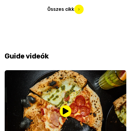
Összes cikk
Guide videók