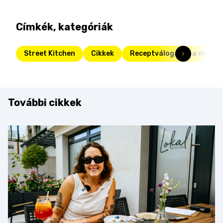
Címkék, kategóriák
Street Kitchen
Cikkek
Receptválogatás a menzá
További cikkek