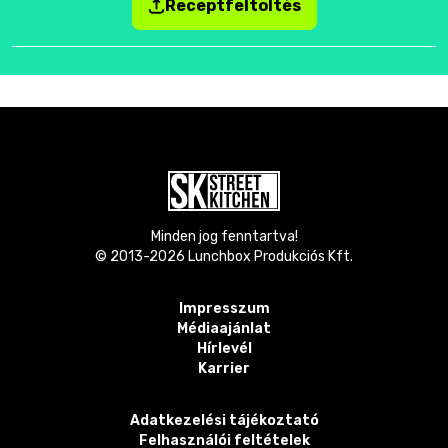
Receptfeltöltés
Minden jog fenntartva!
© 2013-
2026
Lunchbox Produkciós Kft.
Impresszum
Médiaajánlat
Hírlevél
Karrier
Adatkezelési tájékoztató
Felhasználói feltételek