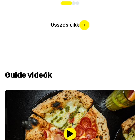
Összes cikk
Guide videók