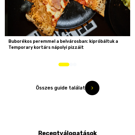
Buborékos peremmel a belvárosban: kipróbáltuk a
Temporary kortárs nápolyi pizzáit
Összes guide találat
Receptválogatások