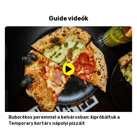
Guide videók
Buborékos peremmel a belvárosban: kipróbáltuk a
Temporary kortárs nápolyi pizzáit