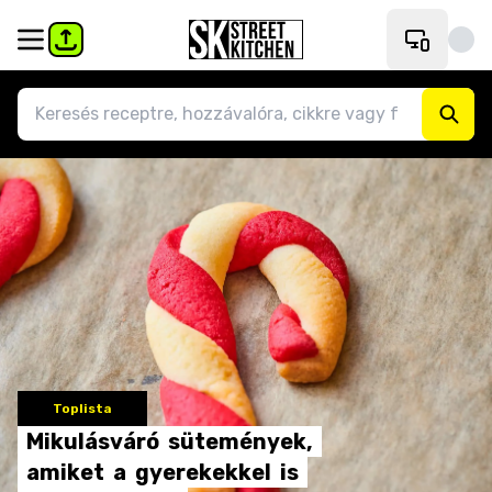
Toplista
Mikulásváró
sütemények,
amiket
a
gyerekekkel
is