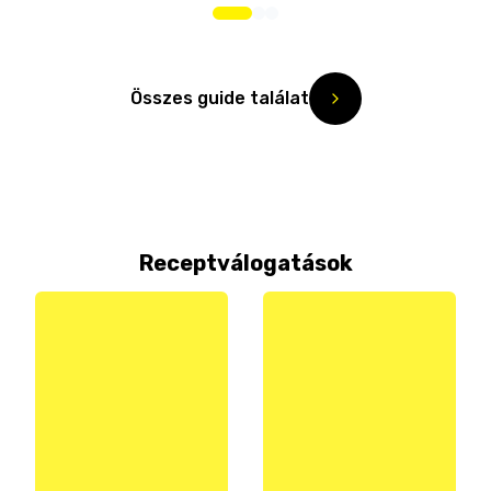
Összes guide találat
Receptválogatások