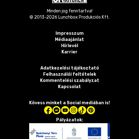
Minden jog fenntartva!
© 2013-
2026
Lunchbox Produkciós Kft.
Impresszum
Médiaajánlat
Hírlevél
Karrier
Adatkezelési tájékoztató
Felhasználói feltételek
Kommentelési szabályzat
Kapcsolat
Kövess minket a Social mediában is!
Pályázatok: