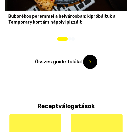
Buborékos peremmel a belvárosban: kipróbáltuk a
Temporary kortárs nápolyi pizzáit
Összes guide találat
Receptválogatások