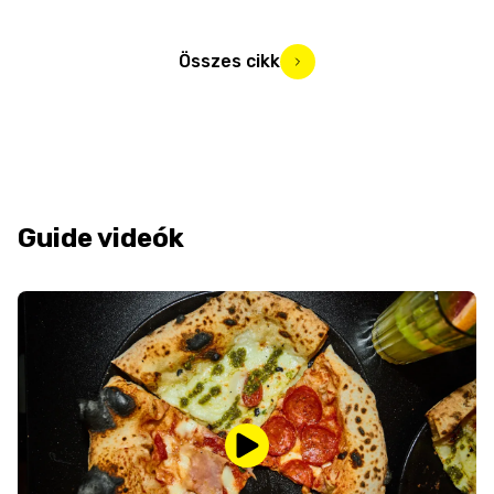
Összes cikk
Guide videók