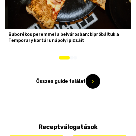
Buborékos peremmel a belvárosban: kipróbáltuk a
Temporary kortárs nápolyi pizzáit
Összes guide találat
Receptválogatások