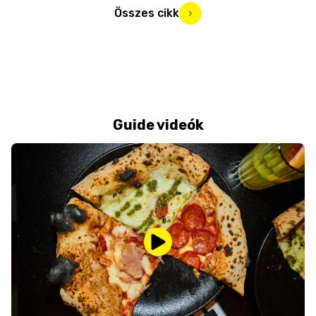
Összes cikk
Guide videók