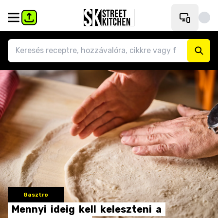
Gasztro
Mennyi
ideig
kell
keleszteni
a