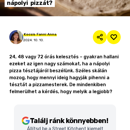
nápolyi
pizzát?
Kocsis
Fanni
Anna
2024. 10. 10.
24, 48 vagy 72 órás kelesztés – gyakran hallani
ezeket az igen nagy számokat, ha a nápolyi
pizza tésztájáról beszélünk. Széles skálán
mozog, hogy mennyi ideig hagyják pihenni a
tésztát a pizzamesterek. De mindenkiben
felmerülhet a kérdés, hogy melyik a legjobb?
Találj ránk könnyebben!
Állítsd be a Street Kitchent kiemelt