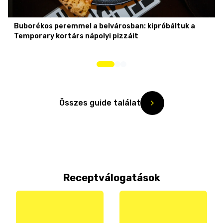
Buborékos peremmel a belvárosban: kipróbáltuk a
Temporary kortárs nápolyi pizzáit
Összes guide találat
Receptválogatások