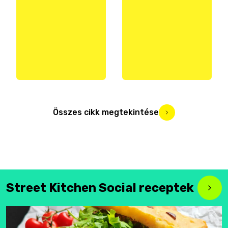
Összes cikk megtekintése
Street Kitchen Social receptek