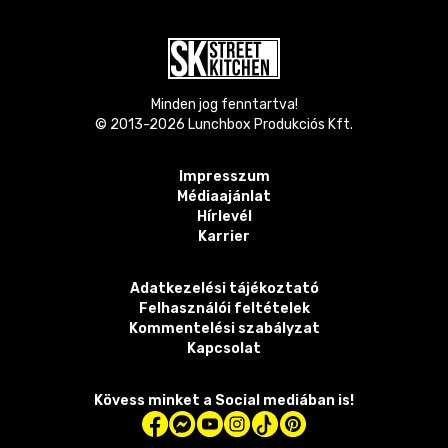
Minden jog fenntartva!
© 2013-
2026
Lunchbox Produkciós Kft.
Impresszum
Médiaajánlat
Hírlevél
Karrier
Adatkezelési tájékoztató
Felhasználói feltételek
Kommentelési szabályzat
Kapcsolat
Kövess minket a Social mediában is!