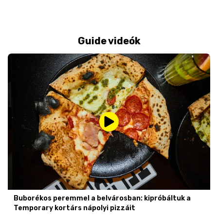
Guide videók
Buborékos peremmel a belvárosban: kipróbáltuk a
Temporary kortárs nápolyi pizzáit