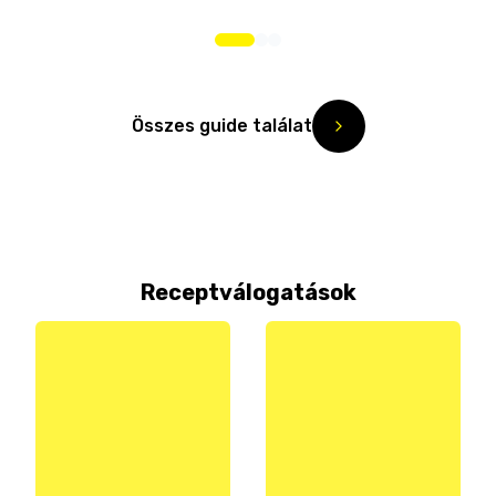
Összes guide találat
Receptválogatások