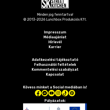
Minden jog fenntartva!
© 2013-
2026
Lunchbox Produkciós Kft.
Impresszum
Médiaajánlat
Hírlevél
Karrier
Adatkezelési tájékoztató
Felhasználói feltételek
Kommentelési szabályzat
Kapcsolat
Kövess minket a Social mediában is!
Pályázatok: