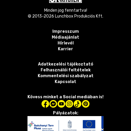
Minden jog fenntartva!
© 2013-
2026
Lunchbox Produkciós Kft.
Impresszum
Médiaajánlat
Hírlevél
Karrier
Adatkezelési tájékoztató
Felhasználói feltételek
Kommentelési szabályzat
Kapcsolat
Kövess minket a Social mediában is!
Pályázatok: