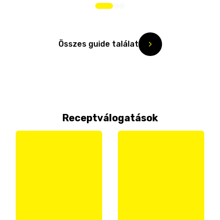
Összes guide találat
Receptválogatások