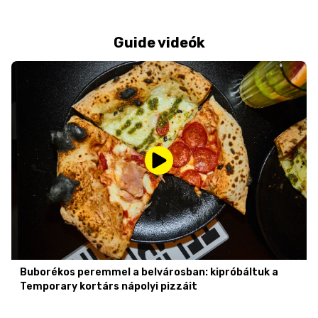
Guide videók
Buborékos peremmel a belvárosban: kipróbáltuk a
Temporary kortárs nápolyi pizzáit