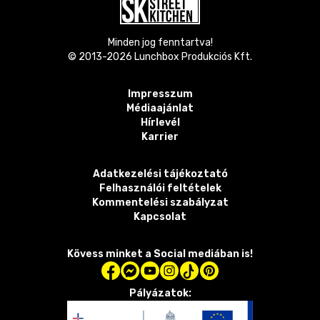
Minden jog fenntartva!
© 2013-
2026
Lunchbox Produkciós Kft.
Impresszum
Médiaajánlat
Hírlevél
Karrier
Adatkezelési tájékoztató
Felhasználói feltételek
Kommentelési szabályzat
Kapcsolat
Kövess minket a Social mediában is!
Pályázatok: