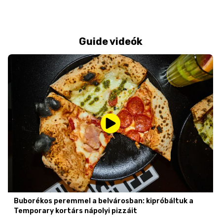
Guide videók
Buborékos peremmel a belvárosban: kipróbáltuk a
Temporary kortárs nápolyi pizzáit