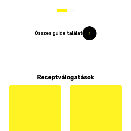
Összes guide találat
Receptválogatások