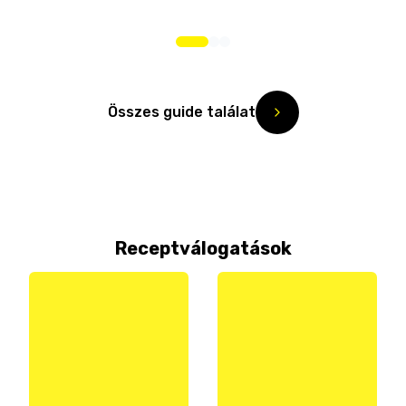
Összes guide találat
Receptválogatások