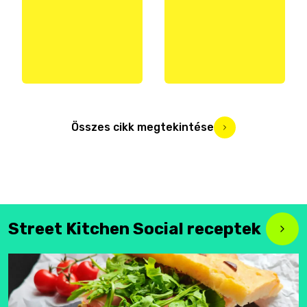
Összes cikk megtekintése
Street Kitchen Social receptek