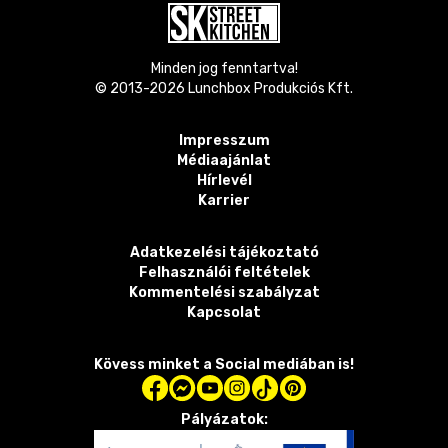
Minden jog fenntartva!
© 2013-
2026
Lunchbox Produkciós Kft.
Impresszum
Médiaajánlat
Hírlevél
Karrier
Adatkezelési tájékoztató
Felhasználói feltételek
Kommentelési szabályzat
Kapcsolat
Kövess minket a Social mediában is!
Pályázatok: