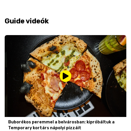
Guide videók
Buborékos peremmel a belvárosban: kipróbáltuk a
Temporary kortárs nápolyi pizzáit