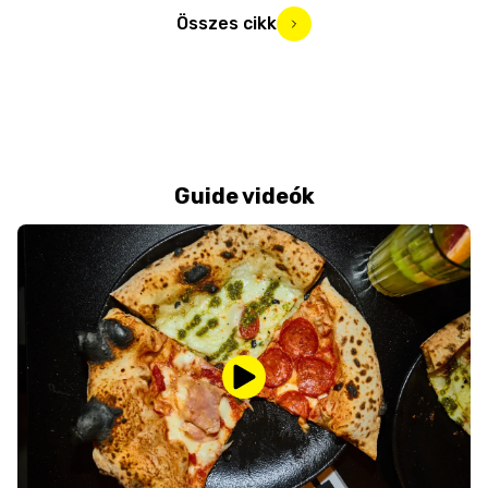
Összes cikk
Guide videók