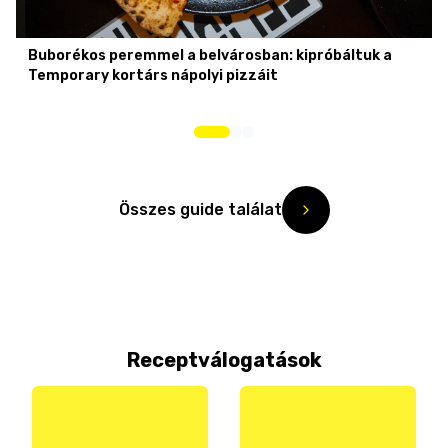
Buborékos peremmel a belvárosban: kipróbáltuk a
Temporary kortárs nápolyi pizzáit
Összes guide találat
Receptválogatások