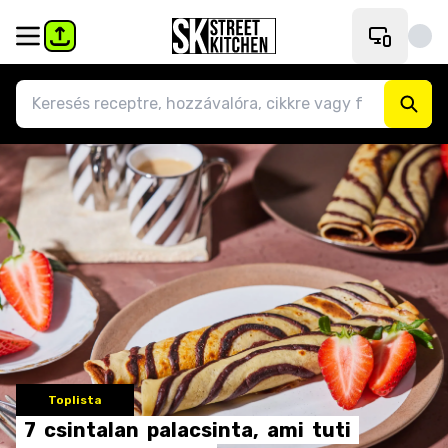
Toplista
7
csintalan
palacsinta,
ami
tuti