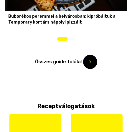
Buborékos peremmel a belvárosban: kipróbáltuk a
Temporary kortárs nápolyi pizzáit
Összes guide találat
Receptválogatások