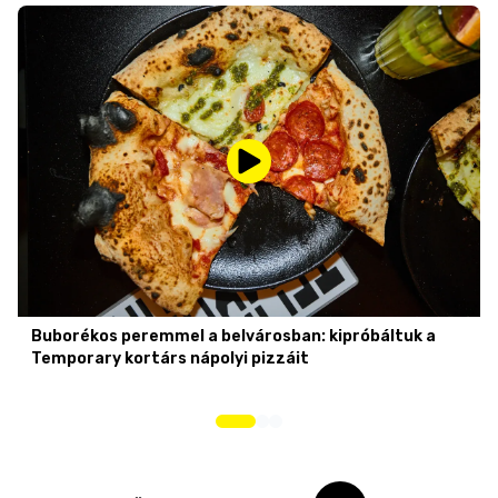
Buborékos peremmel a belvárosban: kipróbáltuk a
Temporary kortárs nápolyi pizzáit