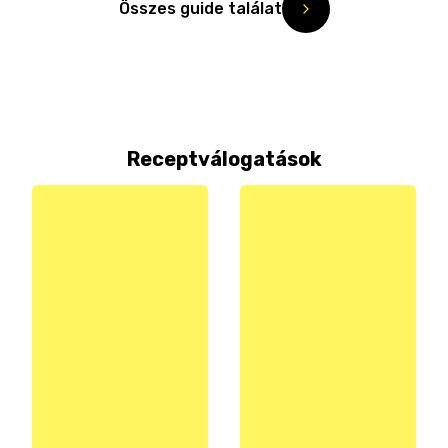
Összes guide találat
Receptválogatások