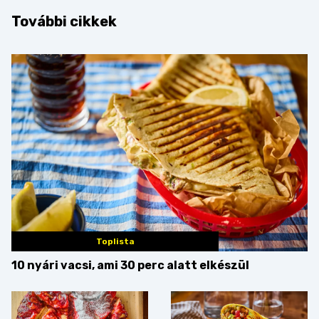
További cikkek
Toplista
10 nyári vacsi, ami 30 perc alatt elkészül