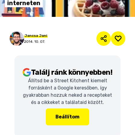
interneten
Jancsa
Jani
2014. 10. 07.
Találj ránk könnyebben!
Állítsd be a Street Kitchent kiemelt
forrásként a Google keresőben, így
gyakrabban hozzuk neked a recepteket
és a cikkeket a találataid között.
Beállítom