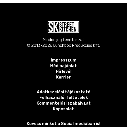
Minden jog fenntartva!
© 2013-
2026
Lunchbox Produkciós Kft.
Impresszum
Médiaajánlat
Hírlevél
Karrier
Adatkezelési tájékoztató
Felhasználói feltételek
Kommentelési szabályzat
Kapcsolat
Kövess minket a Social mediában is!