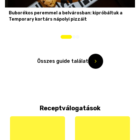
Buborékos peremmel a belvárosban: kipróbáltuk a
Temporary kortárs nápolyi pizzáit
Összes guide találat
Receptválogatások