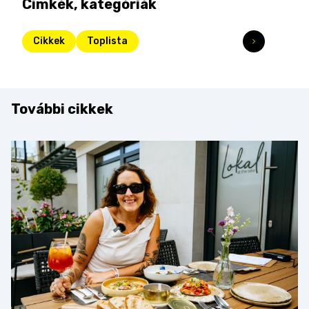
Címkék, kategóriák
Cikkek
Toplista
További cikkek