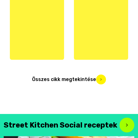
Összes cikk megtekintése
Street Kitchen Social receptek