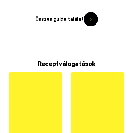
Összes guide találat
Receptválogatások