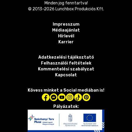
Minden jog fenntartva!
© 2013-
2026
Lunchbox Produkciós Kft.
Impresszum
Médiaajánlat
Hírlevél
Karrier
Adatkezelési tájékoztató
Felhasználói feltételek
Kommentelési szabályzat
Kapcsolat
Kövess minket a Social mediában is!
Pályázatok: