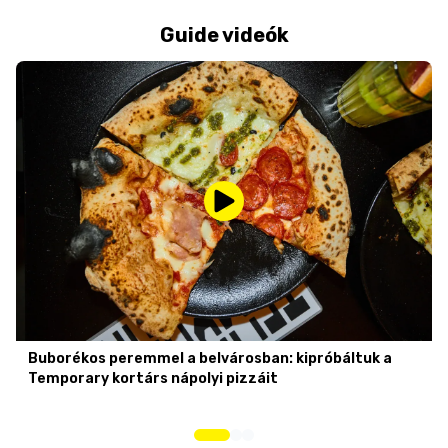
Guide videók
Buborékos peremmel a belvárosban: kipróbáltuk a
Temporary kortárs nápolyi pizzáit