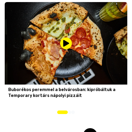
Buborékos peremmel a belvárosban: kipróbáltuk a
Temporary kortárs nápolyi pizzáit