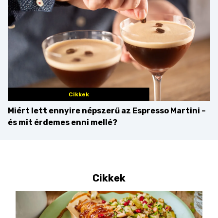
Cikkek
Miért lett ennyire népszerű az Espresso Martini –
és mit érdemes enni mellé?
Cikkek