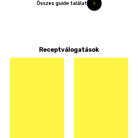
Összes guide találat
Receptválogatások