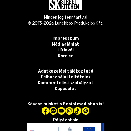
Minden jog fenntartva!
© 2013-
2026
Lunchbox Produkciós Kft.
Impresszum
Médiaajánlat
Hírlevél
Karrier
Adatkezelési tájékoztató
Felhasználói feltételek
Kommentelési szabályzat
Kapcsolat
Kövess minket a Social mediában is!
Pályázatok: