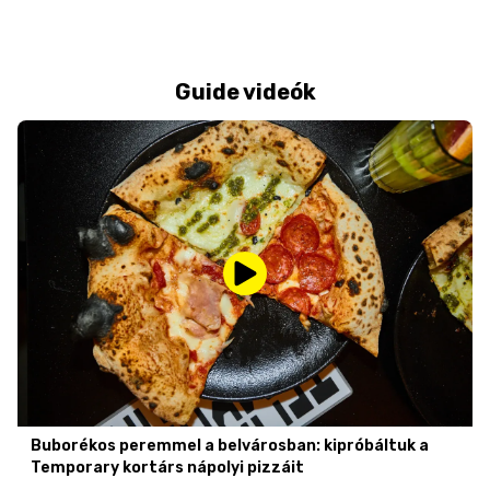
Guide videók
Buborékos peremmel a belvárosban: kipróbáltuk a
Temporary kortárs nápolyi pizzáit