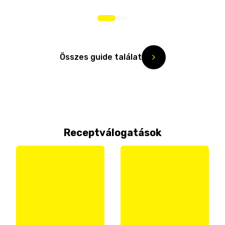
Összes guide találat
Receptválogatások