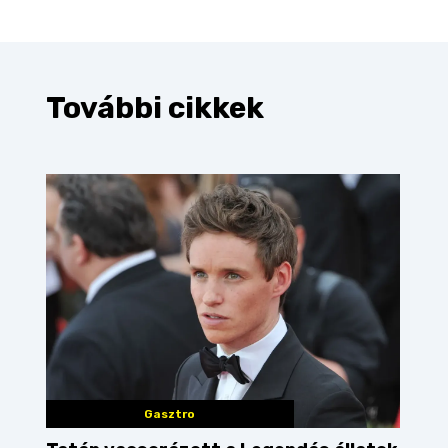
További cikkek
Gasztro