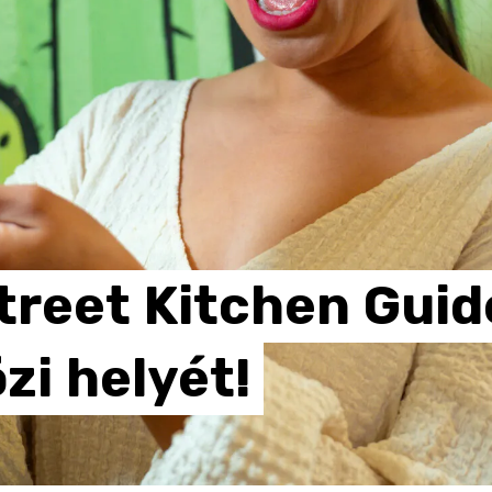
treet
Kitchen
Guid
zi
helyét!