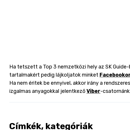
Ha tetszett a Top 3 nemzetközi hely az SK Guide-b
tartalmakért pedig lájkoljatok minket
Facebooko
Ha nem éritek be ennyivel, akkor irány a rendszeres
izgalmas anyagokkal jelentkező
Viber
-csatornánk
Címkék, kategóriák