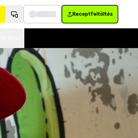
Receptfeltöltés
SK Shop