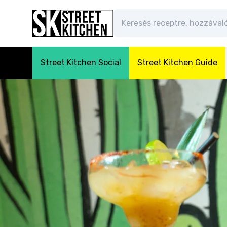
Street Kitchen Social
Street Kitchen Guide