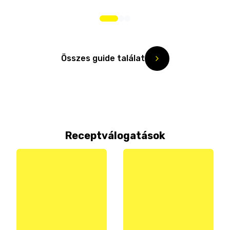
Összes guide találat
Receptválogatások