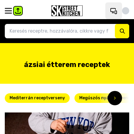
ázsiai étterem receptek
Mediterrán receptverseny
Megúszós nyári kedvence