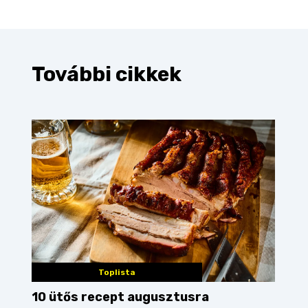
További cikkek
Toplista
10 ütős recept augusztusra