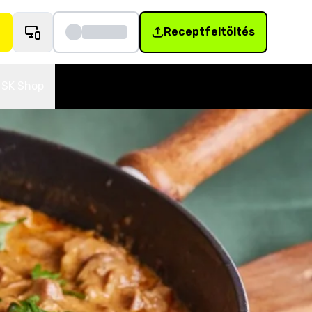
Receptfeltöltés
SK Shop