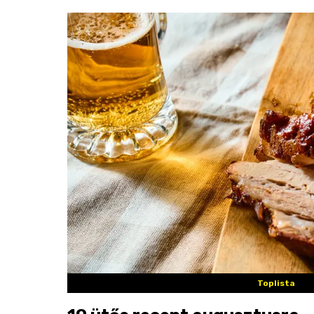
Toplista