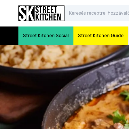
Street Kitchen Social
Street Kitchen Guide