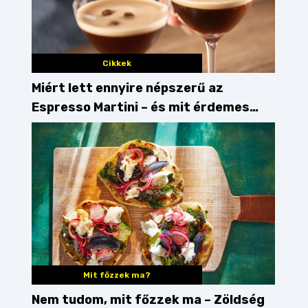
Cikkek
Miért lett ennyire népszerű az
Espresso Martini – és mit érdemes
enni mellé?
Mit főzzek ma?
Nem tudom, mit főzzek ma – Zöldség