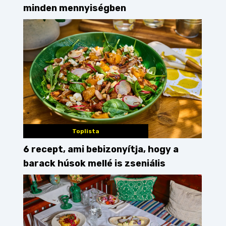
minden mennyiségben
Toplista
6 recept, ami bebizonyítja, hogy a
barack húsok mellé is zseniális