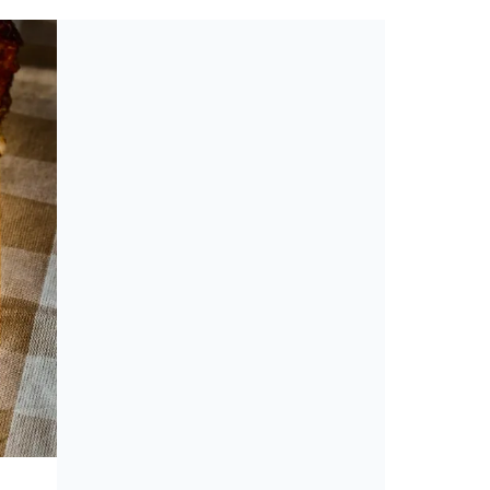
Toplista