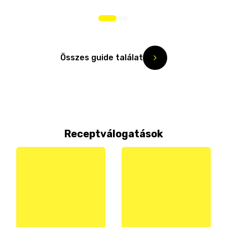
Összes guide találat
Receptválogatások