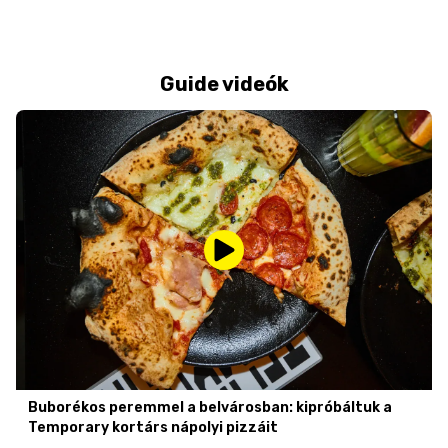
Guide videók
Buborékos peremmel a belvárosban: kipróbáltuk a
Temporary kortárs nápolyi pizzáit