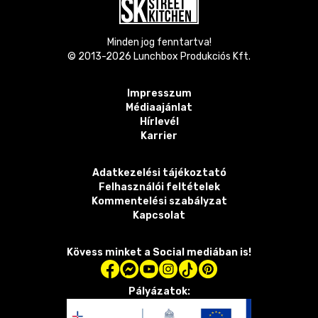
Minden jog fenntartva!
© 2013-
2026
Lunchbox Produkciós Kft.
Impresszum
Médiaajánlat
Hírlevél
Karrier
Adatkezelési tájékoztató
Felhasználói feltételek
Kommentelési szabályzat
Kapcsolat
Kövess minket a Social mediában is!
Pályázatok: