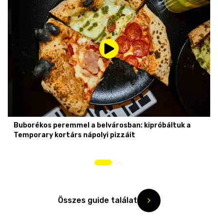
Buborékos peremmel a belvárosban: kipróbáltuk a
Temporary kortárs nápolyi pizzáit
Összes guide találat