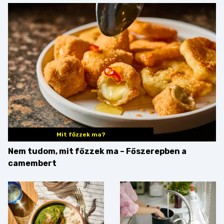
Mit főzzek ma?
Nem tudom, mit főzzek ma – Főszerepben a
camembert