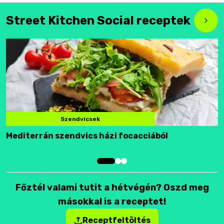
Street Kitchen Social receptek
Szendvicsek
Mediterrán szendvics házi focacciából
F
Főztél valami tutit a hétvégén? Oszd meg
másokkal is a receptet!
Receptfeltöltés