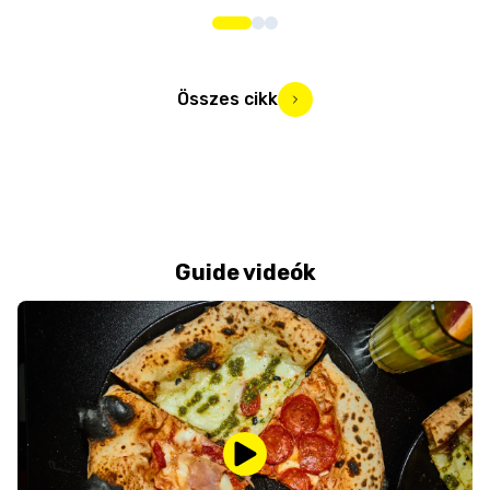
Összes cikk
Guide videók