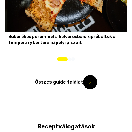
Buborékos peremmel a belvárosban: kipróbáltuk a
Temporary kortárs nápolyi pizzáit
Összes guide találat
Receptválogatások