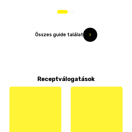
Összes guide találat
Receptválogatások