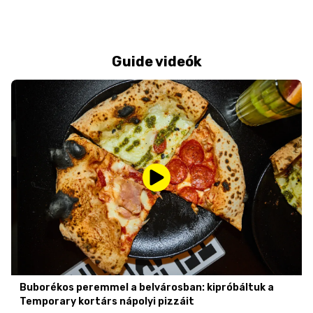
Guide videók
Buborékos peremmel a belvárosban: kipróbáltuk a
Temporary kortárs nápolyi pizzáit