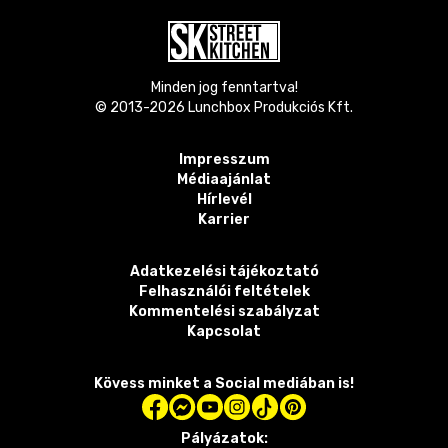
Minden jog fenntartva!
© 2013-
2026
Lunchbox Produkciós Kft.
Impresszum
Médiaajánlat
Hírlevél
Karrier
Adatkezelési tájékoztató
Felhasználói feltételek
Kommentelési szabályzat
Kapcsolat
Kövess minket a Social mediában is!
Pályázatok: