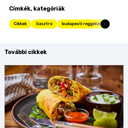
Címkék, kategóriák
Cikkek
Gasztro
budapesti reggeliző
További cikkek