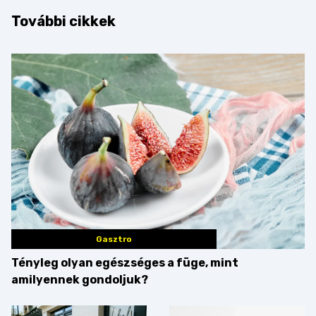
További cikkek
Gasztro
Tényleg olyan egészséges a füge, mint
amilyennek gondoljuk?