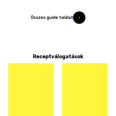
Összes guide találat
Receptválogatások