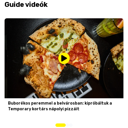
Guide videók
Buborékos peremmel a belvárosban: kipróbáltuk a
Temporary kortárs nápolyi pizzáit