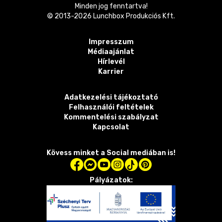
Minden jog fenntartva!
© 2013-
2026
Lunchbox Produkciós Kft.
Impresszum
Médiaajánlat
Hírlevél
Karrier
Adatkezelési tájékoztató
Felhasználói feltételek
Kommentelési szabályzat
Kapcsolat
Kövess minket a Social mediában is!
Pályázatok: