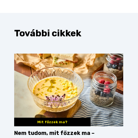
További cikkek
Mit főzzek ma?
Nem tudom, mit főzzek ma –