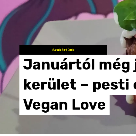
Szakértünk
Januártól
még
kerület
–
pesti
Vegan
Love