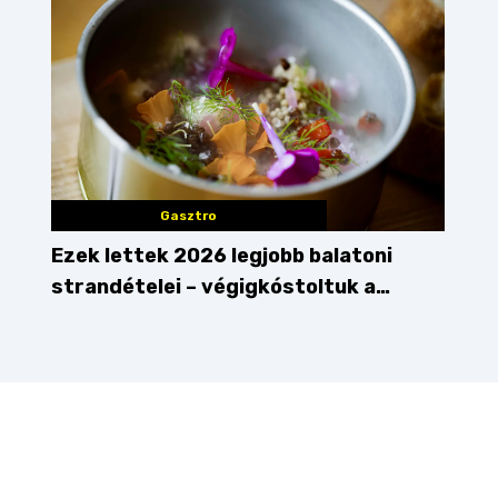
Gasztro
Ezek lettek 2026 legjobb balatoni
strandételei – végigkóstoltuk a
győzteseket