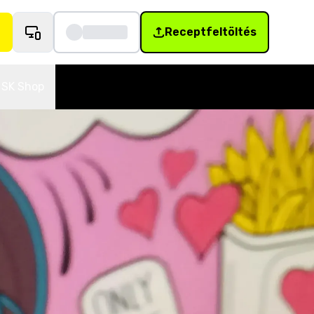
Receptfeltöltés
SK Shop