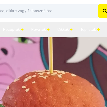
Receptek
Rovatok
Cikkek
Toplisták