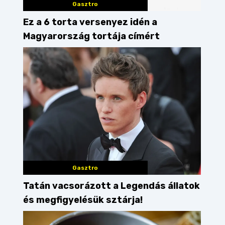
Gasztro
Ez a 6 torta versenyez idén a
Magyarország tortája címért
Gasztro
Tatán vacsorázott a Legendás állatok
és megfigyelésük sztárja!