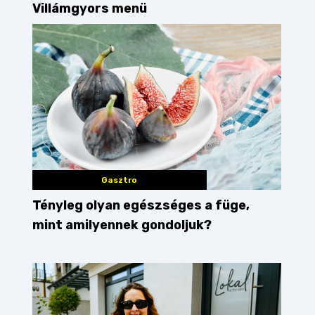
Villámgyors menü
Gasztro
Tényleg olyan egészséges a füge,
mint amilyennek gondoljuk?