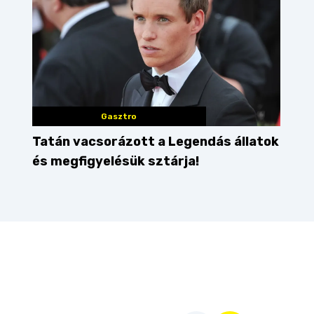
Gasztro
Tatán vacsorázott a Legendás állatok
és megfigyelésük sztárja!