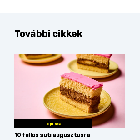
További cikkek
Toplista
10 fullos süti augusztusra