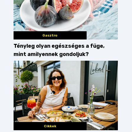
Gasztro
Tényleg olyan egészséges a füge,
mint amilyennek gondoljuk?
Cikkek