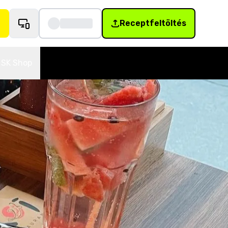
Receptfeltöltés
SK Shop