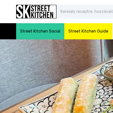
Street Kitchen Social
Street Kitchen Guide