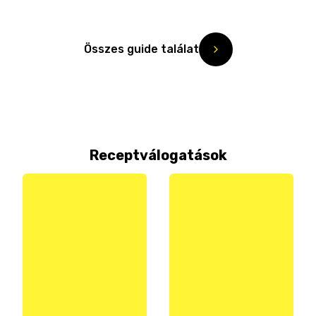
Összes guide találat
Receptválogatások