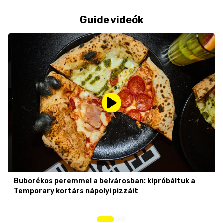
Guide videók
Buborékos peremmel a belvárosban: kipróbáltuk a
Temporary kortárs nápolyi pizzáit