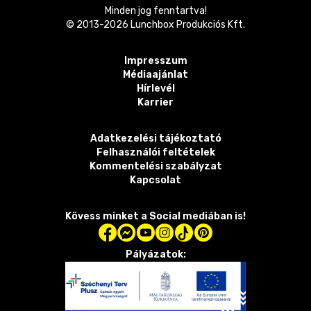
Minden jog fenntartva!
© 2013-
2026
Lunchbox Produkciós Kft.
Impresszum
Médiaajánlat
Hírlevél
Karrier
Adatkezelési tájékoztató
Felhasználói feltételek
Kommentelési szabályzat
Kapcsolat
Kövess minket a Social mediában is!
Pályázatok: