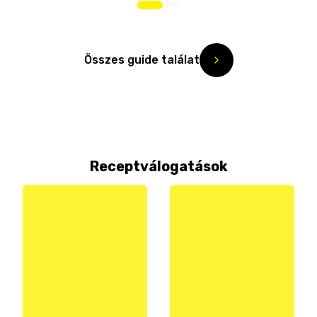
Összes guide találat
Receptválogatások