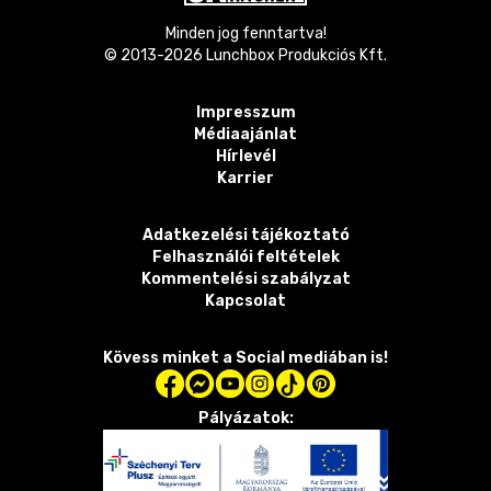
Minden jog fenntartva!
© 2013-
2026
Lunchbox Produkciós Kft.
Impresszum
Médiaajánlat
Hírlevél
Karrier
Adatkezelési tájékoztató
Felhasználói feltételek
Kommentelési szabályzat
Kapcsolat
Kövess minket a Social mediában is!
Pályázatok: