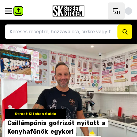
Street Kitchen Guide
Csillámpónis
gofrizót
nyitott
a
Konyhafőnök
egykori