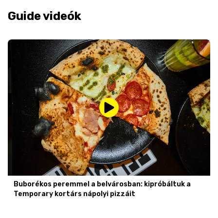
Guide videók
Buborékos peremmel a belvárosban: kipróbáltuk a
Temporary kortárs nápolyi pizzáit