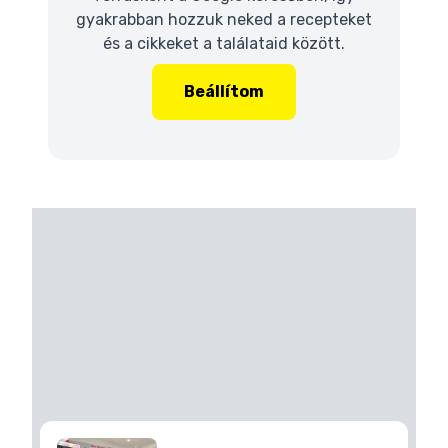
gyakrabban hozzuk neked a recepteket
és a cikkeket a találataid között.
Beállítom