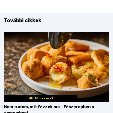
További cikkek
Mit főzzek ma?
Nem tudom, mit főzzek ma – Főszerepben a
camembert