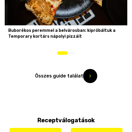
Buborékos peremmel a belvárosban: kipróbáltuk a
Temporary kortárs nápolyi pizzáit
Összes guide találat
Receptválogatások