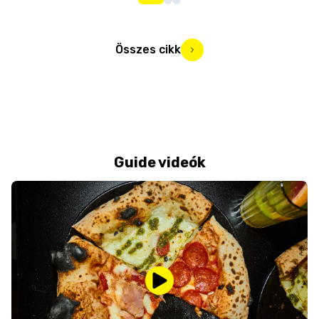
Összes cikk
Guide videók