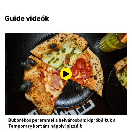
Guide videók
Buborékos peremmel a belvárosban: kipróbáltuk a
Temporary kortárs nápolyi pizzáit