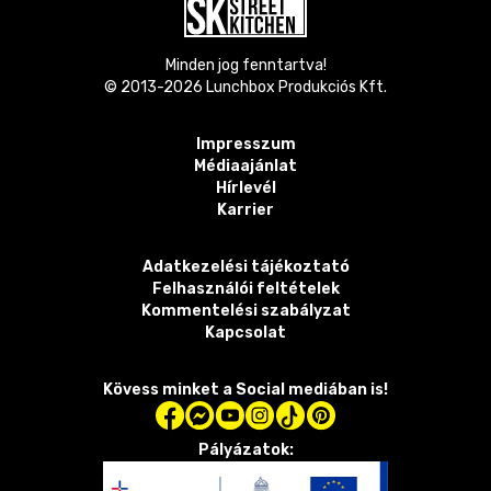
Minden jog fenntartva!
© 2013-
2026
Lunchbox Produkciós Kft.
Impresszum
Médiaajánlat
Hírlevél
Karrier
Adatkezelési tájékoztató
Felhasználói feltételek
Kommentelési szabályzat
Kapcsolat
Kövess minket a Social mediában is!
Pályázatok: