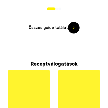
Összes guide találat
Receptválogatások