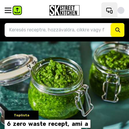
Toplista
6
zero
waste
recept,
ami
a