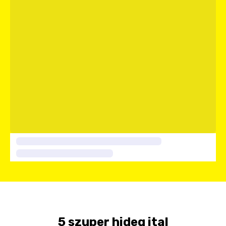
5 szuper hideg ital