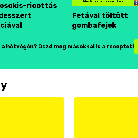
Mediterrán receptek
csokis-ricottás
desszert
Fetával töltött
ciával
gombafejek
t a hétvégén? Oszd meg másokkal is a receptet!
ny