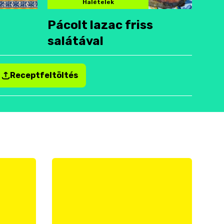
Halételek
Pácolt lazac friss
salátával
Receptfeltöltés