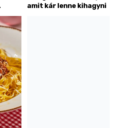
amit kár lenne kihagyni