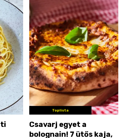
Toplista
ti
Csavarj egyet a
bolognain! 7 ütős kaja,