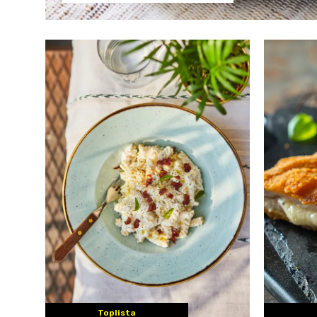
Toplista