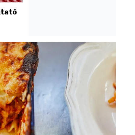
ktató